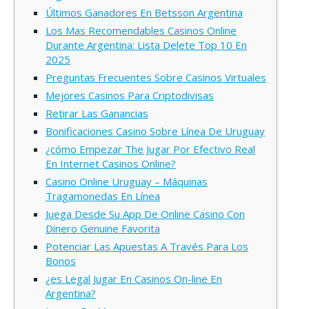
Últimos Ganadores En Betsson Argentina
Los Mas Recomendables Casinos Online
Durante Argentina: Lista Delete Top 10 En
2025
Preguntas Frecuentes Sobre Casinos Virtuales
Mejores Casinos Para Criptodivisas
Retirar Las Ganancias
Bonificaciones Casino Sobre Línea De Uruguay
¿cómo Empezar The Jugar Por Efectivo Real
En Internet Casinos Online?
Casino Online Uruguay – Máquinas
Tragamonedas En Línea
Juega Desde Su App De Online Casino Con
Dinero Genuine Favorita
Potenciar Las Apuestas A Través Para Los
Bonos
¿es Legal Jugar En Casinos On-line En
Argentina?