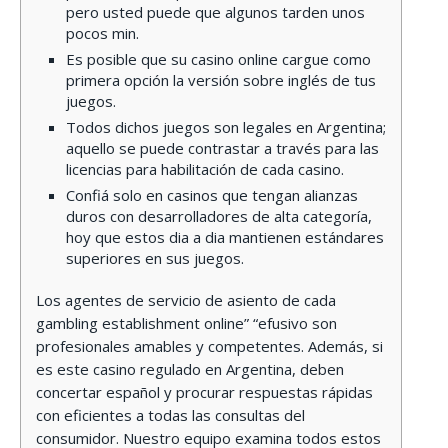
pero usted puede que algunos tarden unos
pocos min.
Es posible que su casino online cargue como
primera opción la versión sobre inglés de tus
juegos.
Todos dichos juegos son legales en Argentina;
aquello se puede contrastar a través para las
licencias para habilitación de cada casino.
Confiá solo en casinos que tengan alianzas
duros con desarrolladores de alta categoría,
hoy que estos dia a dia mantienen estándares
superiores en sus juegos.
Los agentes de servicio de asiento de cada
gambling establishment online” “efusivo son
profesionales amables y competentes. Además, si
es este casino regulado en Argentina, deben
concertar español y procurar respuestas rápidas
con eficientes a todas las consultas del
consumidor. Nuestro equipo examina todos estos