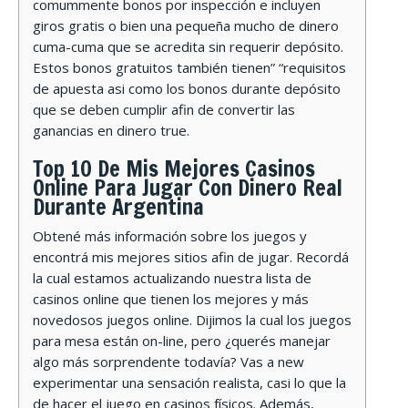
comummente bonos por inspección e incluyen
giros gratis o bien una pequeña mucho de dinero
cuma-cuma que se acredita sin requerir depósito.
Estos bonos gratuitos también tienen” “requisitos
de apuesta asi como los bonos durante depósito
que se deben cumplir afin de convertir las
ganancias en dinero true.
Top 10 De Mis Mejores Casinos
Online Para Jugar Con Dinero Real
Durante Argentina
Obtené más información sobre los juegos y
encontrá mis mejores sitios afin de jugar. Recordá
la cual estamos actualizando nuestra lista de
casinos online que tienen los mejores y más
novedosos juegos online. Dijimos la cual los juegos
para mesa están on-line, pero ¿querés manejar
algo más sorprendente todavía? Vas a new
experimentar una sensación realista, casi lo que la
de hacer el juego en casinos físicos. Además,