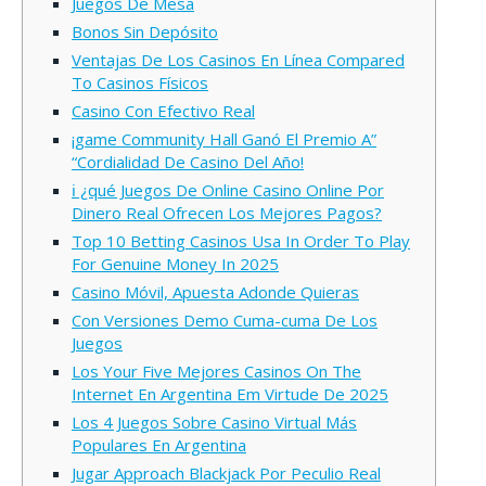
Juegos De Mesa
Bonos Sin Depósito
Ventajas De Los Casinos En Línea Compared
To Casinos Físicos
Casino Con Efectivo Real
¡game Community Hall Ganó El Premio A”
“Cordialidad De Casino Del Año!
ℹ️ ¿qué Juegos De Online Casino Online Por
Dinero Real Ofrecen Los Mejores Pagos?
Top 10 Betting Casinos Usa In Order To Play
For Genuine Money In 2025
Casino Móvil, Apuesta Adonde Quieras
Con Versiones Demo Cuma-cuma De Los
Juegos
Los Your Five Mejores Casinos On The
Internet En Argentina Em Virtude De 2025
Los 4 Juegos Sobre Casino Virtual Más
Populares En Argentina
Jugar Approach Blackjack Por Peculio Real