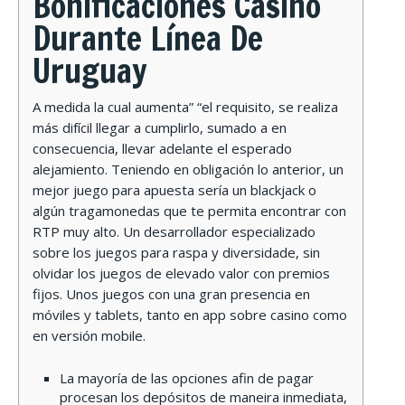
Bonificaciones Casino
Durante Línea De
Uruguay
A medida la cual aumenta” “el requisito, se realiza
más difícil llegar a cumplirlo, sumado a en
consecuencia, llevar adelante el esperado
alejamiento. Teniendo en obligación lo anterior, un
mejor juego para apuesta sería un blackjack o
algún tragamonedas que te permita encontrar con
RTP muy alto. Un desarrollador especializado
sobre los juegos para raspa y diversidade, sin
olvidar los juegos de elevado valor con premios
fijos. Unos juegos con una gran presencia en
móviles y tablets, tanto en app sobre casino como
en versión mobile.
La mayoría de las opciones afin de pagar
procesan los depósitos de maneira inmediata,