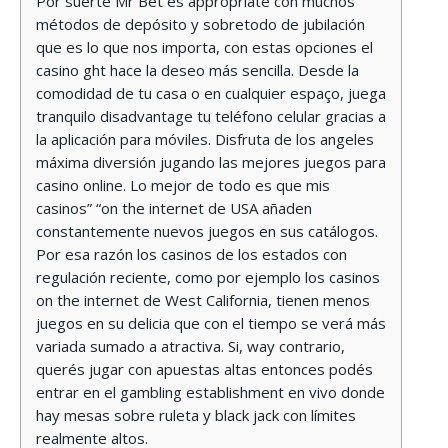
Por suerte Mr Bet es appropriate con muchos
métodos de depósito y sobretodo de jubilación
que es lo que nos importa, con estas opciones el
casino ght hace la deseo más sencilla. Desde la
comodidad de tu casa o en cualquier espaço, juega
tranquilo disadvantage tu teléfono celular gracias a
la aplicación para móviles. Disfruta de los angeles
máxima diversión jugando las mejores juegos para
casino online. Lo mejor de todo es que mis
casinos” “on the internet de USA añaden
constantemente nuevos juegos en sus catálogos.
Por esa razón los casinos de los estados con
regulación reciente, como por ejemplo los casinos
on the internet de West California, tienen menos
juegos en su delicia que con el tiempo se verá más
variada sumado a atractiva. Si, way contrario,
querés jugar con apuestas altas entonces podés
entrar en el gambling establishment en vivo donde
hay mesas sobre ruleta y black jack con límites
realmente altos.