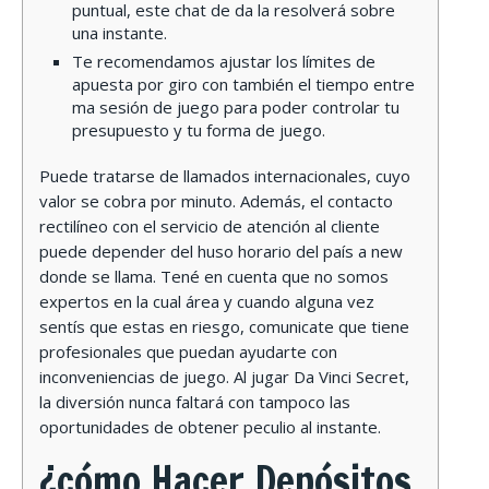
puntual, este chat de da la resolverá sobre
una instante.
Te recomendamos ajustar los límites de
apuesta por giro con también el tiempo entre
ma sesión de juego para poder controlar tu
presupuesto y tu forma de juego.
Puede tratarse de llamados internacionales, cuyo
valor se cobra por minuto. Además, el contacto
rectilíneo con el servicio de atención al cliente
puede depender del huso horario del país a new
donde se llama. Tené en cuenta que no somos
expertos en la cual área y cuando alguna vez
sentís que estas en riesgo, comunicate que tiene
profesionales que puedan ayudarte con
inconveniencias de juego. Al jugar Da Vinci Secret,
la diversión nunca faltará con tampoco las
oportunidades de obtener peculio al instante.
¿cómo Hacer Depósitos