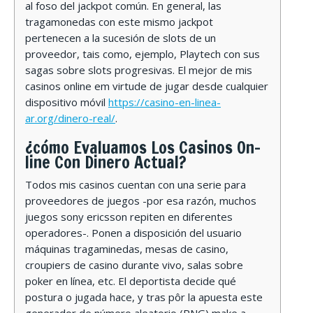
al foso del jackpot común. En general, las
tragamonedas con este mismo jackpot
pertenecen a la sucesión de slots de un
proveedor, tais como, ejemplo, Playtech con sus
sagas sobre slots progresivas. El mejor de mis
casinos online em virtude de jugar desde cualquier
dispositivo móvil
https://casino-en-linea-
ar.org/dinero-real/
.
¿cómo Evaluamos Los Casinos On-
line Con Dinero Actual?
Todos mis casinos cuentan con una serie para
proveedores de juegos -por esa razón, muchos
juegos sony ericsson repiten en diferentes
operadores-. Ponen a disposición del usuario
máquinas tragaminedas, mesas de casino,
croupiers de casino durante vivo, salas sobre
poker en línea, etc. El deportista decide qué
postura o jugada hace, y tras pôr la apuesta este