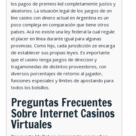
los pagos de premios kid completamente justos y
aleatorios. La situación legal de los juegos de on
line casino con dinero actual en Argentina es un
poco compleja en comparación que tiene otros
países. Acá no existe una ley federal la cual regule
el placer en línea durante igual para algunas
provincias. Como hijo, cada jurisdicción ze encarga
de establecer sus propias leyes. Es importante
que el casino tenga juegos de direccion y
tragamonedas de distintos proveedores, con
diversos porcentajes de retorno al jugador,
funciones especiales y límites de apostando para
todos los bolsillos.
Preguntas Frecuentes
Sobre Internet Casinos
Virtuales