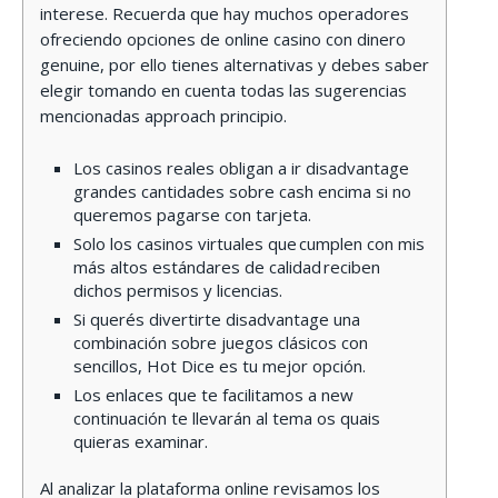
interese. Recuerda que hay muchos operadores
ofreciendo opciones de online casino con dinero
genuine, por ello tienes alternativas y debes saber
elegir tomando en cuenta todas las sugerencias
mencionadas approach principio.
Los casinos reales obligan a ir disadvantage
grandes cantidades sobre cash encima si no
queremos pagarse con tarjeta.
Solo los casinos virtuales que cumplen con mis
más altos estándares de calidad reciben
dichos permisos y licencias.
Si querés divertirte disadvantage una
combinación sobre juegos clásicos con
sencillos, Hot Dice es tu mejor opción.
Los enlaces que te facilitamos a new
continuación te llevarán al tema os quais
quieras examinar.
Al analizar la plataforma online revisamos los