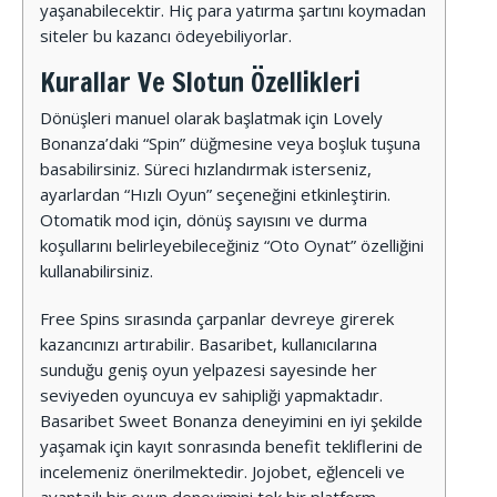
yaşanabilecektir. Hiç para yatırma şartını koymadan
siteler bu kazancı ödeyebiliyorlar.
Kurallar Ve Slotun Özellikleri
Dönüşleri manuel olarak başlatmak için Lovely
Bonanza’daki “Spin” düğmesine veya boşluk tuşuna
basabilirsiniz. Süreci hızlandırmak isterseniz,
ayarlardan “Hızlı Oyun” seçeneğini etkinleştirin.
Otomatik mod için, dönüş sayısını ve durma
koşullarını belirleyebileceğiniz “Oto Oynat” özelliğini
kullanabilirsiniz.
Free Spins sırasında çarpanlar devreye girerek
kazancınızı artırabilir. Basaribet, kullanıcılarına
sunduğu geniş oyun yelpazesi sayesinde her
seviyeden oyuncuya ev sahipliği yapmaktadır.
Basaribet Sweet Bonanza deneyimini en iyi şekilde
yaşamak için kayıt sonrasında benefit tekliflerini de
incelemeniz önerilmektedir. Jojobet, eğlenceli ve