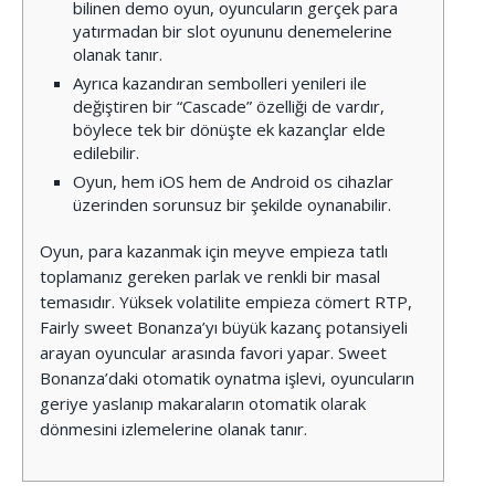
bilinen demo oyun, oyuncuların gerçek para
yatırmadan bir slot oyununu denemelerine
olanak tanır.
Ayrıca kazandıran sembolleri yenileri ile
değiştiren bir “Cascade” özelliği de vardır,
böylece tek bir dönüşte ek kazançlar elde
edilebilir.
Oyun, hem iOS hem de Android os cihazlar
üzerinden sorunsuz bir şekilde oynanabilir.
Oyun, para kazanmak için meyve empieza tatlı
toplamanız gereken parlak ve renkli bir masal
temasıdır. Yüksek volatilite empieza cömert RTP,
Fairly sweet Bonanza’yı büyük kazanç potansiyeli
arayan oyuncular arasında favori yapar. Sweet
Bonanza’daki otomatik oynatma işlevi, oyuncuların
geriye yaslanıp makaraların otomatik olarak
dönmesini izlemelerine olanak tanır.