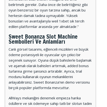
belirtmek gerekir. Daha önce de belirttiğimiz gibi
oyun benzersiz bir oyun tarzına sahip, ancak bu
herkesin damak tadına uymayabilir. Yüksek
bonusları ve avantajlarıyla weil 1xbet sık tercih
edilen platformlar arasında yer almaktadır.”
Sweet Bonanza Slot Machine
Sembolleri Ve Anlamları
Canlı görsel tasarımı, eğlenceli müzikleri ve büyük
ödeme potansiyeli ile oyuncular için çekici bir
seçenek sunuyor. Oyuna düşük bahislerle başlamak
ve aşamalı olarak bahisleri artırmak, added bonus
turlarına girme şansınızı artırabilir. Ayrıca, trial
modunu kullanarak oyunun mekaniklerini
anlayabilirsiniz. Sweet Bonanza’nın demo versionu
birçok popüler platformda mevcuttur.
AllWays mekaniğini denemek empieza harika
ödüllere ve sık ödemeye sahip tatlı bir slotun tadını