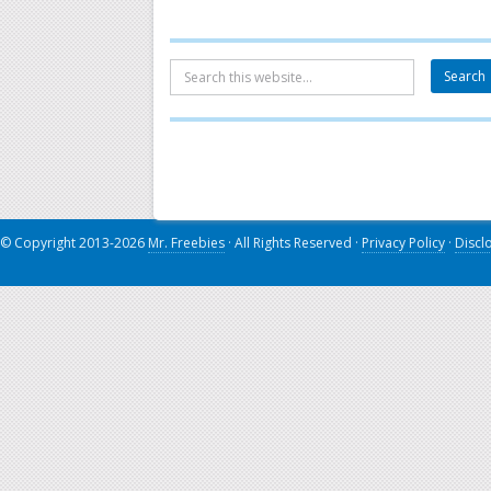
© Copyright 2013-2026
Mr. Freebies
· All Rights Reserved ·
Privacy Policy
·
Discl