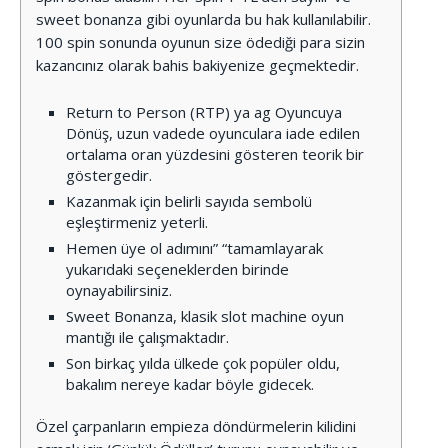
sweet bonanza gibi oyunlarda bu hak kullanılabilir.
100 spin sonunda oyunun size ödediği para sizin
kazancınız olarak bahis bakiyenize geçmektedir.
Return to Person (RTP) ya ag Oyuncuya
Dönüş, uzun vadede oyunculara iade edilen
ortalama oran yüzdesini gösteren teorik bir
göstergedir.
Kazanmak için belirli sayıda sembolü
eşleştirmeniz yeterli.
Hemen üye ol adımını” “tamamlayarak
yukarıdaki seçeneklerden birinde
oynayabilirsiniz.
Sweet Bonanza, klasik slot machine oyun
mantığı ile çalışmaktadır.
Son birkaç yılda ülkede çok popüler oldu,
bakalım nereye kadar böyle gidecek.
Özel çarpanların empieza döndürmelerin kilidini