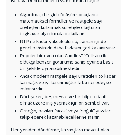
Bedava Döndürmeler reward turuna taşınır.
Algoritma, the girl dönüşün sonuçlarını
matematiksel formüller ve rastgele sayı
üreteçleri kullanmak suretiyle oluşturan
bilgisayar algoritmalarını kullanır.
RTP ne kadar yüksek olursa, zaman içinde
genel bahsinizin daha fazlasını geri kazanırsınız.
Popüler bir oyun olan Candies” “Collision ile
oldukça benzer görünüme sahip oyunda basit
bir şekilde oynanabilmektedir.
Ancak modern rastgele sayı üreticileri to kadar
karmaşık ve iyi korunmuştur ki bu neredeyse
imkansızdır.
Dört şeker, beş meyve ve bir lolipop dahil
olmak üzere iniş yapmak için on sembol var.
Örneğin, bazıları “sıcak” veya “soğuk” yuvaları
takip ederek kazanabileceklerine inanır.
Her yeniden döndürme, kazançlara mevcut olan