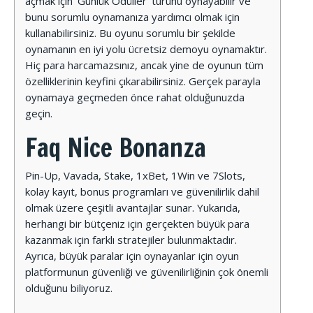
açmak için ‘Günlük Ödüller’ turunu oynayabilir ve
bunu sorumlu oynamanıza yardımcı olmak için
kullanabilirsiniz. Bu oyunu sorumlu bir şekilde
oynamanın en iyi yolu ücretsiz demoyu oynamaktır.
Hiç para harcamazsınız, ancak yine de oyunun tüm
özelliklerinin keyfini çıkarabilirsiniz. Gerçek parayla
oynamaya geçmeden önce rahat olduğunuzda
geçin.
Faq Nice Bonanza
Pin-Up, Vavada, Stake, 1xBet, 1Win ve 7Slots,
kolay kayıt, bonus programları ve güvenilirlik dahil
olmak üzere çeşitli avantajlar sunar. Yukarıda,
herhangi bir bütçeniz için gerçekten büyük para
kazanmak için farklı stratejiler bulunmaktadır.
Ayrıca, büyük paralar için oynayanlar için oyun
platformunun güvenliği ve güvenilirliğinin çok önemli
olduğunu biliyoruz.