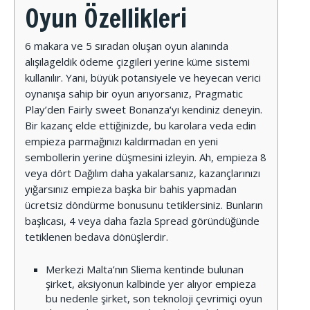
Oyun Özellikleri
6 makara ve 5 sıradan oluşan oyun alanında
alışılageldik ödeme çizgileri yerine küme sistemi
kullanılır. Yani, büyük potansiyele ve heyecan verici
oynanışa sahip bir oyun arıyorsanız, Pragmatic
Play’den Fairly sweet Bonanza‘yı kendiniz deneyin.
Bir kazanç elde ettiğinizde, bu karolara veda edin
empieza parmağınızı kaldırmadan en yeni
sembollerin yerine düşmesini izleyin. Ah, empieza 8
veya dört Dağılım daha yakalarsanız, kazançlarınızı
yığarsınız empieza başka bir bahis yapmadan
ücretsiz döndürme bonusunu tetiklersiniz. Bunların
başlıcası, 4 veya daha fazla Spread göründüğünde
tetiklenen bedava dönüşlerdir.
Merkezi Malta’nın Sliema kentinde bulunan
şirket, aksiyonun kalbinde yer alıyor empieza
bu nedenle şirket, son teknoloji çevrimiçi oyun