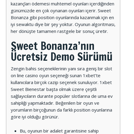
kazançları ödemesi muhtemel oyunları içerdiğinden
günümüzde en çok oynanan oyunları içerir. Sweet
Bonanza gibi position oyunlarında kazanmak için en
iyi sewaktu diye bir şey yoktur. Oyunun algoritması,
her dönüşte tamamen rastgele bir sonuç üretir.
Sweet Bonanza’nın
Ücretsiz Demo Sürümü
Zengin bahis seçeneklerinin yanı sıra geniş bir slot
on line casino oyun seçeneği sunan 1xbet’te
kullanıcılara birçok cazip seçenek sunuluyor. 1xbet
Sweet Bienestar başta olmak üzere çeşitli
sağlayıcıların durante popüler slotlarına de uma ev
sahipliği yapmaktadır. Beğenilen bir oyun ve
yorumların birçoğunun da farklı position oyunlarına
göre iyi olduğu görünür.
Bu, oyunun bir adalet garantisine sahip