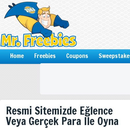
Home
Freebies
Coupons
Sweepstake
Resmi Sitemizde Eğlence
Veya Gerçek Para Ile Oyna