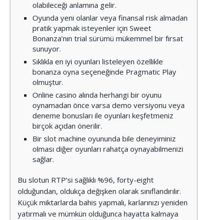
olabileceği anlamına gelir.
Oyunda yeni olanlar veya finansal risk almadan
pratik yapmak isteyenler için Sweet
Bonanza’nın trial sürümü mükemmel bir fırsat
sunuyor.
Sıklıkla en iyi oyunları listeleyen özellikle
bonanza oyna seçeneğinde Pragmatic Play
olmuştur.
Online casino alında herhangi bir oyunu
oynamadan önce varsa demo versiyonu veya
deneme bonusları ile oyunları keşfetmeniz
birçok açıdan önerilir.
Bir slot machine oyununda bile deneyiminiz
olması diğer oyunları rahatça oynayabilmenizi
sağlar.
Bu slotun RTP’si sağlıklı %96, forty-eight
olduğundan, oldukça değişken olarak sınıflandırılır.
Küçük miktarlarda bahis yapmalı, karlarınızı yeniden
yatırmalı ve mümkün olduğunca hayatta kalmaya